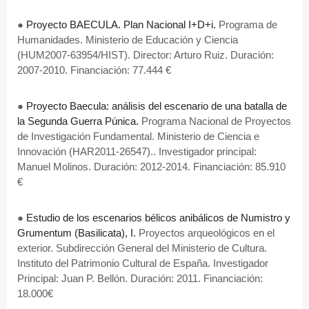
●
Proyecto BAECULA. Plan Nacional I+D+i.
Programa de
Humanidades. Ministerio de Educación y Ciencia
(HUM2007-63954/HIST). Director: Arturo Ruiz. Duración:
2007-2010. Financiación: 77.444 €
●
Proyecto Baecula: análisis del escenario de una batalla de
la Segunda Guerra Púnica.
Programa Nacional de Proyectos
de Investigación Fundamental. Ministerio de Ciencia e
Innovación (HAR2011-26547).. Investigador principal:
Manuel Molinos. Duración: 2012-2014. Financiación: 85.910
€
●
Estudio de los escenarios bélicos anibálicos de Numistro y
Grumentum (Basilicata), I.
Proyectos arqueológicos en el
exterior. Subdirección General del Ministerio de Cultura.
Instituto del Patrimonio Cultural de España. Investigador
Principal: Juan P. Bellón. Duración: 2011. Financiación:
18.000€