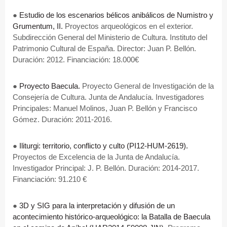
●
Estudio de los escenarios bélicos anibálicos de Numistro y
Grumentum, II.
Proyectos arqueológicos en el exterior.
Subdirección General del Ministerio de Cultura. Instituto del
Patrimonio Cultural de España. Director: Juan P. Bellón.
Duración: 2012. Financiación: 18.000€
●
Proyecto Baecula.
Proyecto General de Investigación de la
Consejería de Cultura. Junta de Andalucía. Investigadores
Principales: Manuel Molinos, Juan P. Bellón y Francisco
Gómez. Duración: 2011-2016.
●
Iliturgi: territorio, conflicto y culto (PI12-HUM-2619).
Proyectos de Excelencia de la Junta de Andalucía.
Investigador Principal: J. P. Bellón. Duración: 2014-2017.
Financiación: 91.210 €
●
3D y SIG para la interpretación y difusión de un
acontecimiento histórico-arqueológico: la Batalla de Baecula