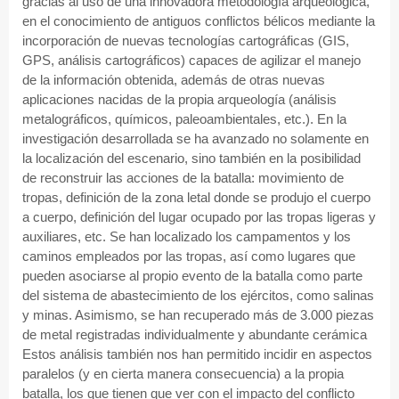
gracias al uso de una innovadora metodología arqueológica,
en el conocimiento de antiguos conflictos bélicos mediante la
incorporación de nuevas tecnologías cartográficas (GIS,
GPS, análisis cartográficos) capaces de agilizar el manejo
de la información obtenida, además de otras nuevas
aplicaciones nacidas de la propia arqueología (análisis
metalográficos, químicos, paleoambientales, etc.). En la
investigación desarrollada se ha avanzado no solamente en
la localización del escenario, sino también en la posibilidad
de reconstruir las acciones de la batalla: movimiento de
tropas, definición de la zona letal donde se produjo el cuerpo
a cuerpo, definición del lugar ocupado por las tropas ligeras y
auxiliares, etc. Se han localizado los campamentos y los
caminos empleados por las tropas, así como lugares que
pueden asociarse al propio evento de la batalla como parte
del sistema de abastecimiento de los ejércitos, como salinas
y minas. Asimismo, se han recuperado más de 3.000 piezas
de metal registradas individualmente y abundante cerámica
Estos análisis también nos han permitido incidir en aspectos
paralelos (y en cierta manera consecuencia) a la propia
batalla, los que tienen que ver con el impacto del conflicto