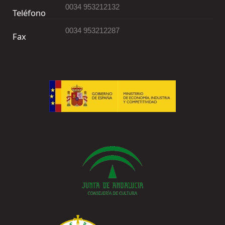
0034 953212132
Teléfono
0034 953212287
Fax