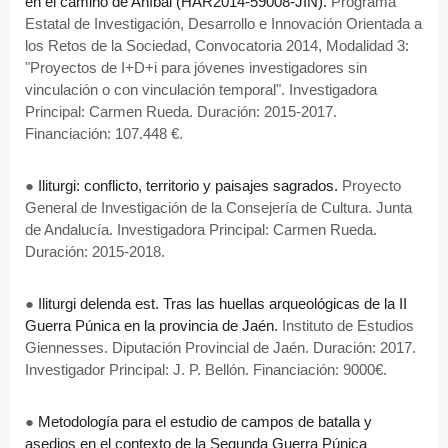
en el camino de Aníbal (HAR2014-59008-JIN).
Programa
Estatal de Investigación, Desarrollo e Innovación Orientada a
los Retos de la Sociedad, Convocatoria 2014, Modalidad 3:
"Proyectos de I+D+i para jóvenes investigadores sin
vinculación o con vinculación temporal". Investigadora
Principal: Carmen Rueda. Duración: 2015-2017.
Financiación: 107.448 €.
●
Iliturgi: conflicto, territorio y paisajes sagrados.
Proyecto
General de Investigación de la Consejería de Cultura. Junta
de Andalucía. Investigadora Principal: Carmen Rueda.
Duración: 2015-2018.
●
Iliturgi delenda est. Tras las huellas arqueológicas de la II
Guerra Púnica en la provincia de Jaén.
Instituto de Estudios
Giennesses. Diputación Provincial de Jaén. Duración: 2017.
Investigador Principal: J. P. Bellón. Financiación: 9000€.
●
Metodología para el estudio de campos de batalla y
asedios en el contexto de la Segunda Guerra Púnica