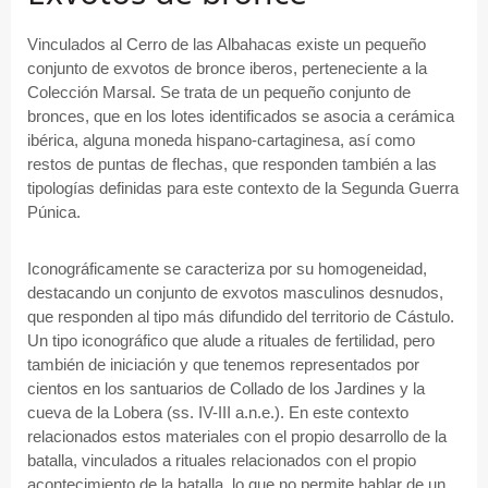
Vinculados al Cerro de las Albahacas existe un pequeño
conjunto de exvotos de bronce iberos, perteneciente a la
Colección Marsal. Se trata de un pequeño conjunto de
bronces, que en los lotes identificados se asocia a cerámica
ibérica, alguna moneda hispano-cartaginesa, así como
restos de puntas de flechas, que responden también a las
tipologías definidas para este contexto de la Segunda Guerra
Púnica.
Iconográficamente se caracteriza por su homogeneidad,
destacando un conjunto de exvotos masculinos desnudos,
que responden al tipo más difundido del territorio de Cástulo.
Un tipo iconográfico que alude a rituales de fertilidad, pero
también de iniciación y que tenemos representados por
cientos en los santuarios de Collado de los Jardines y la
cueva de la Lobera (ss. IV-III a.n.e.). En este contexto
relacionados estos materiales con el propio desarrollo de la
batalla, vinculados a rituales relacionados con el propio
acontecimiento de la batalla, lo que no permite hablar de un