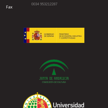
0034 953212287
Fax