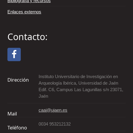
Bibliografía y recursos
Enlaces externos
Contacto:
Instituto Universitario de Investigación en
Dirección
Arqueología Ibérica, Universidad de Jaén
Edif. C6, Campus Las Lagunillas s/n 23071,
Jaén
caai@ujaen.es
Mail
0034 953212132
Teléfono