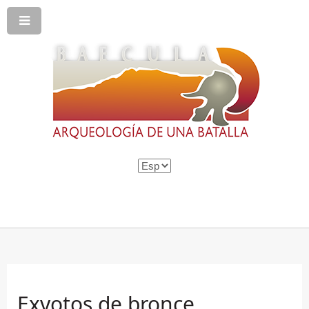
Exvotos de bronce