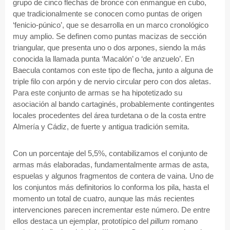
grupo de cinco flechas de bronce con enmangue en cubo,
que tradicionalmente se conocen como puntas de origen
‘fenicio-púnico’, que se desarrolla en un marco cronológico
muy amplio. Se definen como puntas macizas de sección
triangular, que presenta uno o dos arpones, siendo la más
conocida la llamada punta ‘Macalón’ o ‘de anzuelo’. En
Baecula contamos con este tipo de flecha, junto a alguna de
triple filo con arpón y de nervio circular pero con dos aletas.
Para este conjunto de armas se ha hipotetizado su
asociación al bando cartaginés, probablemente contingentes
locales procedentes del área turdetana o de la costa entre
Almería y Cádiz, de fuerte y antigua tradición semita.
Con un porcentaje del 5,5%, contabilizamos el conjunto de
armas más elaboradas, fundamentalmente armas de asta,
espuelas y algunos fragmentos de contera de vaina. Uno de
los conjuntos más definitorios lo conforma los pila, hasta el
momento un total de cuatro, aunque las más recientes
intervenciones parecen incrementar este número. De entre
ellos destaca un ejemplar, prototípico del
pillum
romano