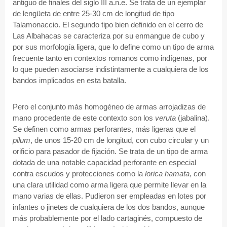
antiguo de finales del siglo III a.n.e. Se trata de un ejemplar
de lengüeta de entre 25-30 cm de longitud de tipo
Talamonaccio. El segundo tipo bien definido en el cerro de
Las Albahacas se caracteriza por su enmangue de cubo y
por sus morfología ligera, que lo define como un tipo de arma
frecuente tanto en contextos romanos como indígenas, por
lo que pueden asociarse indistintamente a cualquiera de los
bandos implicados en esta batalla.
Pero el conjunto más homogéneo de armas arrojadizas de
mano procedente de este contexto son los
veruta
(jabalina).
Se definen como armas perforantes, más ligeras que el
pilum
, de unos 15-20 cm de longitud, con cubo circular y un
orificio para pasador de fijación. Se trata de un tipo de arma
dotada de una notable capacidad perforante en especial
contra escudos y protecciones como la
lorica hamata
, con
una clara utilidad como arma ligera que permite llevar en la
mano varias de ellas. Pudieron ser empleadas en lotes por
infantes o jinetes de cualquiera de los dos bandos, aunque
más probablemente por el lado cartaginés, compuesto de