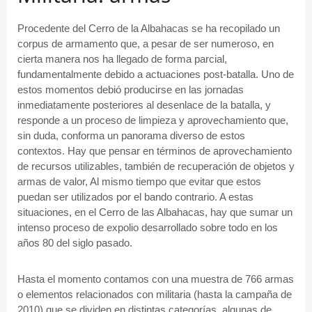
Procedente del Cerro de la Albahacas se ha recopilado un
corpus de armamento que, a pesar de ser numeroso, en
cierta manera nos ha llegado de forma parcial,
fundamentalmente debido a actuaciones post-batalla. Uno de
estos momentos debió producirse en las jornadas
inmediatamente posteriores al desenlace de la batalla, y
responde a un proceso de limpieza y aprovechamiento que,
sin duda, conforma un panorama diverso de estos
contextos. Hay que pensar en términos de aprovechamiento
de recursos utilizables, también de recuperación de objetos y
armas de valor, Al mismo tiempo que evitar que estos
puedan ser utilizados por el bando contrario. A estas
situaciones, en el Cerro de las Albahacas, hay que sumar un
intenso proceso de expolio desarrollado sobre todo en los
años 80 del siglo pasado.
Hasta el momento contamos con una muestra de 766 armas
o elementos relacionados con militaria (hasta la campaña de
2010) que se dividen en distintas categorías, algunas de