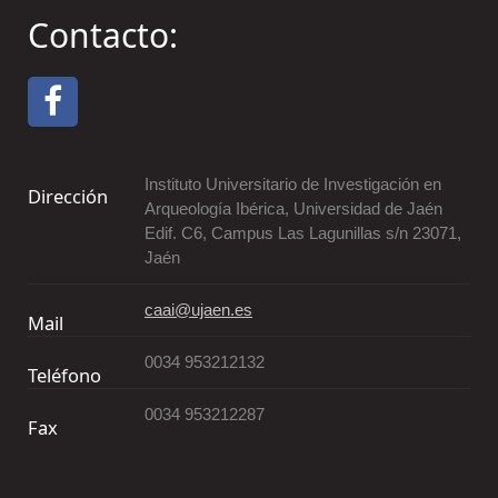
Contacto:
Instituto Universitario de Investigación en
Dirección
Arqueología Ibérica, Universidad de Jaén
Edif. C6, Campus Las Lagunillas s/n 23071,
Jaén
caai@ujaen.es
Mail
0034 953212132
Teléfono
0034 953212287
Fax