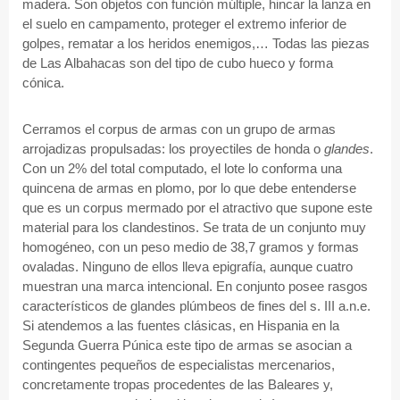
madera. Son objetos con función múltiple, hincar la lanza en
el suelo en campamento, proteger el extremo inferior de
golpes, rematar a los heridos enemigos,… Todas las piezas
de Las Albahacas son del tipo de cubo hueco y forma
cónica.
Cerramos el corpus de armas con un grupo de armas
arrojadizas propulsadas: los proyectiles de honda o
glandes
.
Con un 2% del total computado, el lote lo conforma una
quincena de armas en plomo, por lo que debe entenderse
que es un corpus mermado por el atractivo que supone este
material para los clandestinos. Se trata de un conjunto muy
homogéneo, con un peso medio de 38,7 gramos y formas
ovaladas. Ninguno de ellos lleva epigrafía, aunque cuatro
muestran una marca intencional. En conjunto posee rasgos
característicos de glandes plúmbeos de fines del s. III a.n.e.
Si atendemos a las fuentes clásicas, en Hispania en la
Segunda Guerra Púnica este tipo de armas se asocian a
contingentes pequeños de especialistas mercenarios,
concretamente tropas procedentes de las Baleares y,