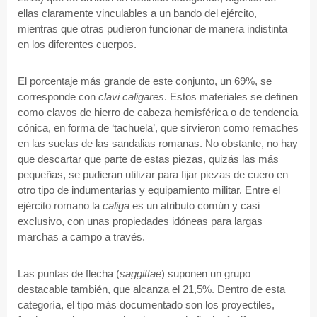
ellas claramente vinculables a un bando del ejército,
mientras que otras pudieron funcionar de manera indistinta
en los diferentes cuerpos.
El porcentaje más grande de este conjunto, un 69%, se
corresponde con
clavi caligares
. Estos materiales se definen
como clavos de hierro de cabeza hemisférica o de tendencia
cónica, en forma de ‘tachuela’, que sirvieron como remaches
en las suelas de las sandalias romanas. No obstante, no hay
que descartar que parte de estas piezas, quizás las más
pequeñas, se pudieran utilizar para fijar piezas de cuero en
otro tipo de indumentarias y equipamiento militar. Entre el
ejército romano la
caliga
es un atributo común y casi
exclusivo, con unas propiedades idóneas para largas
marchas a campo a través.
Las puntas de flecha (
saggittae
) suponen un grupo
destacable también, que alcanza el 21,5%. Dentro de esta
categoría, el tipo más documentado son los proyectiles,