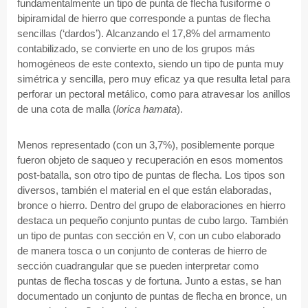
fundamentalmente un tipo de punta de flecha fusiforme o
bipiramidal de hierro que corresponde a puntas de flecha
sencillas (‘dardos’). Alcanzando el 17,8% del armamento
contabilizado, se convierte en uno de los grupos más
homogéneos de este contexto, siendo un tipo de punta muy
simétrica y sencilla, pero muy eficaz ya que resulta letal para
perforar un pectoral metálico, como para atravesar los anillos
de una cota de malla (
lorica hamata
).
Menos representado (con un 3,7%), posiblemente porque
fueron objeto de saqueo y recuperación en esos momentos
post-batalla, son otro tipo de puntas de flecha. Los tipos son
diversos, también el material en el que están elaboradas,
bronce o hierro. Dentro del grupo de elaboraciones en hierro
destaca un pequeño conjunto puntas de cubo largo. También
un tipo de puntas con sección en V, con un cubo elaborado
de manera tosca o un conjunto de conteras de hierro de
sección cuadrangular que se pueden interpretar como
puntas de flecha toscas y de fortuna. Junto a estas, se han
documentado un conjunto de puntas de flecha en bronce, un